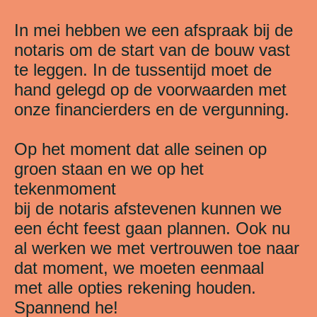
In mei hebben we een afspraak bij de
notaris om de start van de bouw vast
te leggen. In de tussentijd moet de
hand gelegd op de voorwaarden met
onze financierders en de vergunning.
Op het moment dat alle seinen op
groen staan en we op het
tekenmoment
bij de notaris afstevenen kunnen we
een écht feest gaan plannen. Ook nu
al werken we met vertrouwen toe naar
dat moment, we moeten eenmaal
met alle opties rekening houden.
Spannend he!