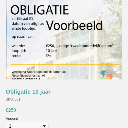
Obligatie 10 jaar
SKU:
001
€
250
Amount