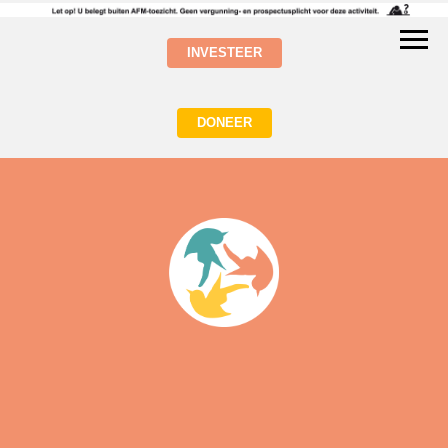
INVESTEER
DONEER