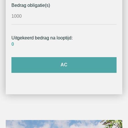
Bedrag obligatie(s)
Uitgekeerd bedrag na looptijd:
0
AC