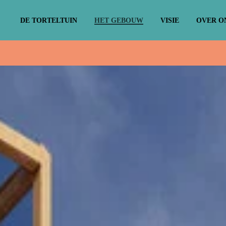
DE TORTELTUIN
HET GEBOUW
VISIE
OVER O