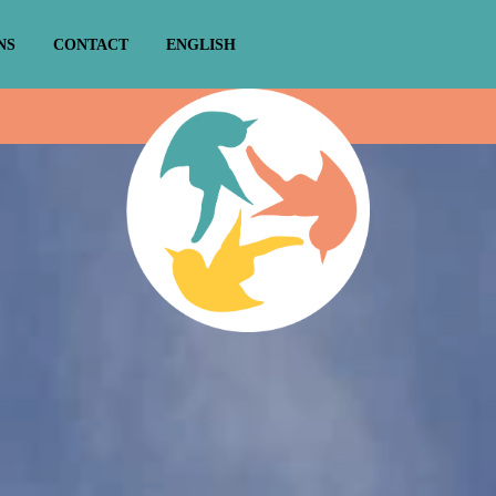
NS
CONTACT
ENGLISH